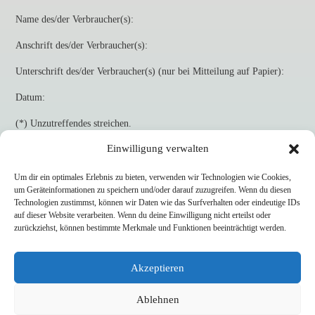
Name des/der Verbraucher(s):
Anschrift des/der Verbraucher(s):
Unterschrift des/der Verbraucher(s) (nur bei Mitteilung auf Papier):
Datum:
(*) Unzutreffendes streichen.
Einwilligung verwalten
Um dir ein optimales Erlebnis zu bieten, verwenden wir Technologien wie Cookies,
um Geräteinformationen zu speichern und/oder darauf zuzugreifen. Wenn du diesen
Technologien zustimmst, können wir Daten wie das Surfverhalten oder eindeutige IDs
auf dieser Website verarbeiten. Wenn du deine Einwilligung nicht erteilst oder
zurückziehst, können bestimmte Merkmale und Funktionen beeinträchtigt werden.
Akzeptieren
Ablehnen
Die Kerzenwerkstatt, Uwe Henningsen | Tollgaard 1 | 24395 Ohrfeldhaff |