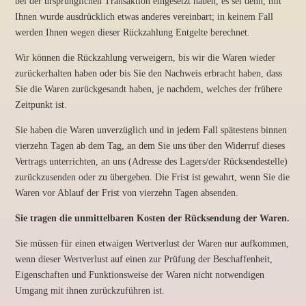
bei der ursprünglichen Transaktion eingesetzt haben, es sei denn, mit
Ihnen wurde ausdrücklich etwas anderes vereinbart; in keinem Fall
werden Ihnen wegen dieser Rückzahlung Entgelte berechnet.
Wir können die Rückzahlung verweigern, bis wir die Waren wieder
zurückerhalten haben oder bis Sie den Nachweis erbracht haben, dass
Sie die Waren zurückgesandt haben, je nachdem, welches der frühere
Zeitpunkt ist.
Sie haben die Waren unverzüglich und in jedem Fall spätestens binnen
vierzehn Tagen ab dem Tag, an dem Sie uns über den Widerruf dieses
Vertrags unterrichten, an uns (Adresse des Lagers/der Rücksendestelle)
zurückzusenden oder zu übergeben. Die Frist ist gewahrt, wenn Sie die
Waren vor Ablauf der Frist von vierzehn Tagen absenden.
Sie tragen die unmittelbaren Kosten der Rücksendung der Waren.
Sie müssen für einen etwaigen Wertverlust der Waren nur aufkommen,
wenn dieser Wertverlust auf einen zur Prüfung der Beschaffenheit,
Eigenschaften und Funktionsweise der Waren nicht notwendigen
Umgang mit ihnen zurückzuführen ist.