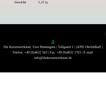
Gewicht
0,28 kg
Die Kerzenwerkstatt, Uwe Henningsen | Tollgaard 1 | 24395 Ohrfeldhaff |
Telefon: +49 (0)4632 563 | Fax: +49 (0)4632 1763 | E-mail:
info@diekerzenwerkstatt.de