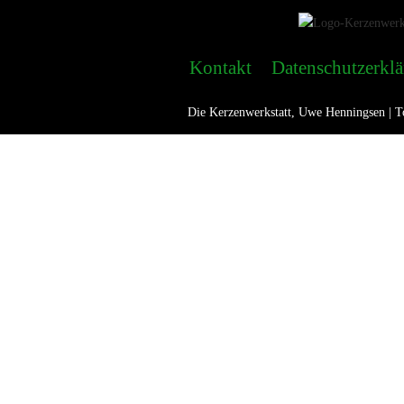
Kontakt
Datenschutzerkl
Die Kerzenwerkstatt, Uwe Henningsen | To