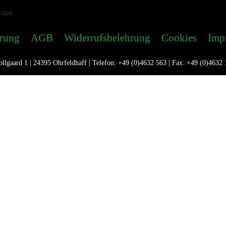
ärung
AGB
Widerrufsbelehrung
Cookies
Imp
llgaard 1 | 24395 Ohrfeldhaff | Telefon: +49 (0)4632 563 | Fax: +49 (0)4632 