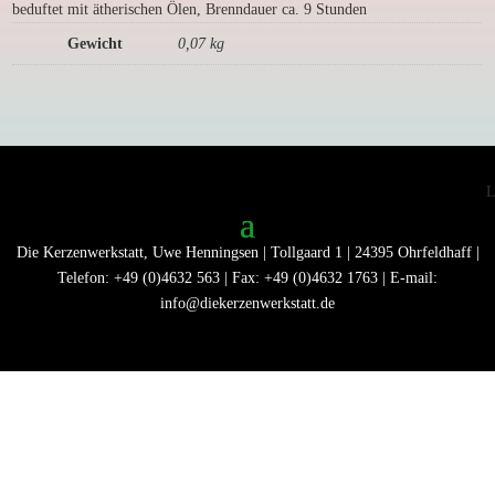
beduftet mit ätherischen Ölen, Brenndauer ca. 9 Stunden
Gewicht
0,07 kg
Die Kerzenwerkstatt, Uwe Henningsen | Tollgaard 1 | 24395 Ohrfeldhaff |
Telefon: +49 (0)4632 563 | Fax: +49 (0)4632 1763 | E-mail:
info@diekerzenwerkstatt.de