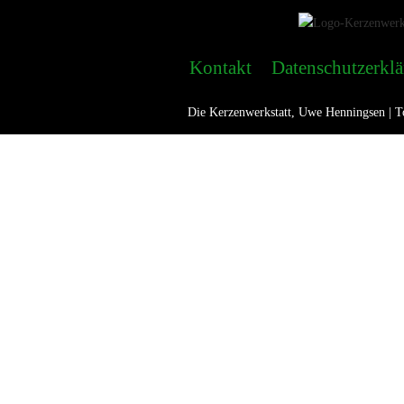
Kontakt
Datenschutzerkl
Die Kerzenwerkstatt, Uwe Henningsen | To