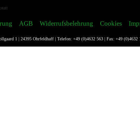
ärung
AGB
Widerrufsbelehrung
Cookies
Imp
llgaard 1 | 24395 Ohrfeldhaff | Telefon: +49 (0)4632 563 | Fax: +49 (0)4632 