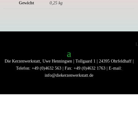
Gewicht
0,25 kg
Die Kerzenwerkstatt, Uwe Henningsen | Tollgaard 1 | 24395 Ohrfeldhaff |
Telefon: +49 (0)4632 563 | Fax: +49 (0)4632 1763 | E-mail:
info@diekerzenwerkstatt.de