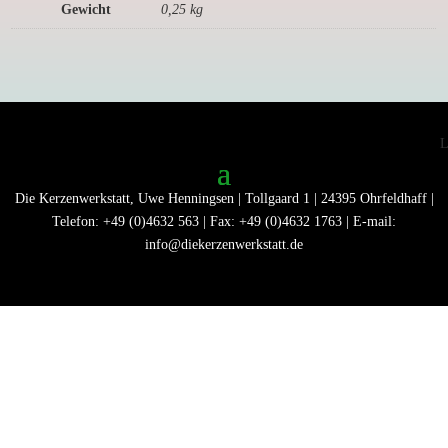
Gewicht
0,25 kg
Die Kerzenwerkstatt, Uwe Henningsen | Tollgaard 1 | 24395 Ohrfeldhaff |
Telefon: +49 (0)4632 563 | Fax: +49 (0)4632 1763 | E-mail:
info@diekerzenwerkstatt.de