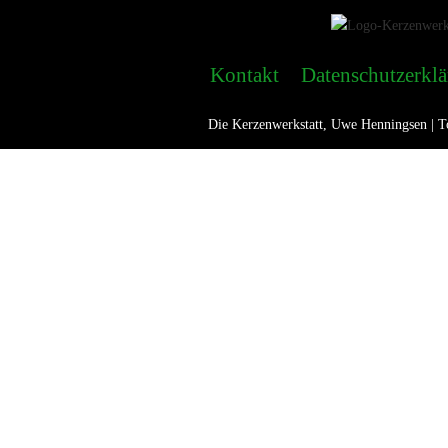
Kontakt
Datenschutzerkl
Die Kerzenwerkstatt, Uwe Henningsen | To