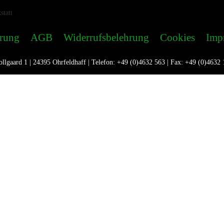
ärung
AGB
Widerrufsbelehrung
Cookies
Imp
llgaard 1 | 24395 Ohrfeldhaff | Telefon: +49 (0)4632 563 | Fax: +49 (0)4632 