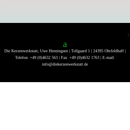
Die Kerzenwerkstatt, Uwe Henningsen | Tollgaard 1 | 24395 Ohrfeldhaff |
Telefon: +49 (0)4632 563 | Fax: +49 (0)4632 1763 | E-mail:
info@diekerzenwerkstatt.de