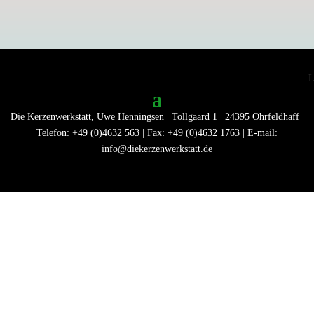
Die Kerzenwerkstatt, Uwe Henningsen | Tollgaard 1 | 24395 Ohrfeldhaff |
Telefon: +49 (0)4632 563 | Fax: +49 (0)4632 1763 | E-mail:
info@diekerzenwerkstatt.de