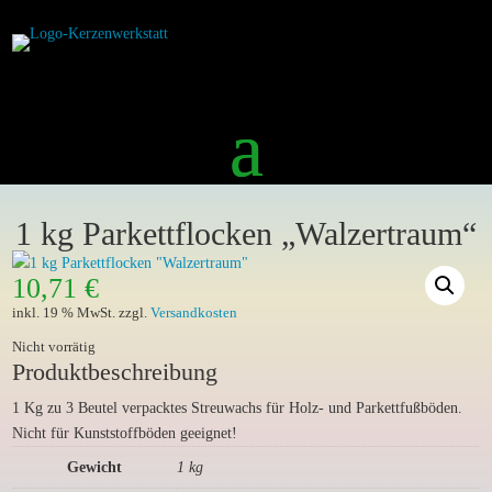
1 kg Parkettflocken „Walzertraum“
10,71
€
inkl. 19 % MwSt.
zzgl.
Versandkosten
Nicht vorrätig
Produktbeschreibung
1 Kg zu 3 Beutel verpacktes Streuwachs für Holz- und Parkettfußböden.
Nicht für Kunststoffböden geeignet!
Gewicht
1 kg