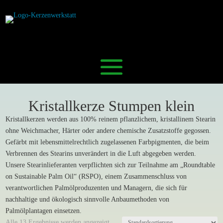
Kristallkerze Stumpen klein
Kristallkerzen werden aus 100% reinem pflanzlichem, kristallinem Stearin
ohne Weichmacher, Härter oder andere chemische Zusatzstoffe gegossen.
Gefärbt mit lebensmittelrechtlich zugelassenen Farbpigmenten, die beim
Verbrennen des Stearins unverändert in die Luft abgegeben werden.
Unsere Stearinlieferanten verpflichten sich zur Teilnahme am „Roundtable
on Sustainable Palm Oil“ (RSPO), einem Zusammenschluss von
verantwortlichen Palmölproduzenten und Managern, die sich für
nachhaltige und ökologisch sinnvolle Anbaumethoden von
Palmölplantagen einsetzen.
Alle 13 Ergebnisse werden angezeigt