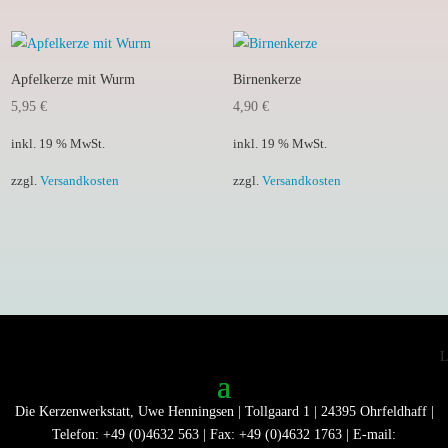
Apfelkerze mit Wurm
Birnenkerze
5,95
€
4,90
€
inkl. 19 % MwSt.
inkl. 19 % MwSt.
zzgl.
Versandkosten
zzgl.
Versandkosten
Die Kerzenwerkstatt, Uwe Henningsen | Tollgaard 1 | 24395 Ohrfeldhaff |
Telefon: +49 (0)4632 563 | Fax: +49 (0)4632 1763 | E-mail: